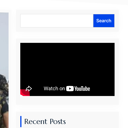
Search
Search
Recent Posts