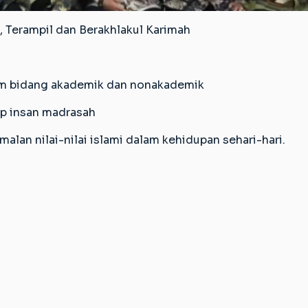
, Terampil dan Berakhlakul Karimah
am bidang akademik dan nonakademik
up insan madrasah
n nilai-nilai islami dalam kehidupan sehari-hari.