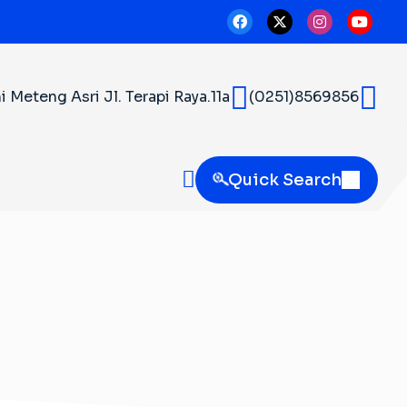
Meteng Asri Jl. Terapi Raya.11a
(0251)8569856
Quick Search