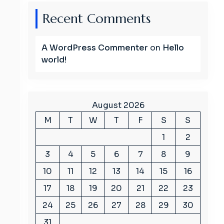
Recent Comments
A WordPress Commenter
on
Hello
world!
August 2026
M
T
W
T
F
S
S
1
2
3
4
5
6
7
8
9
10
11
12
13
14
15
16
17
18
19
20
21
22
23
24
25
26
27
28
29
30
31