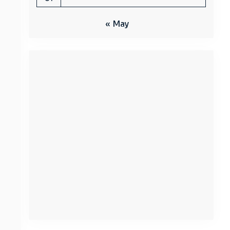
« May