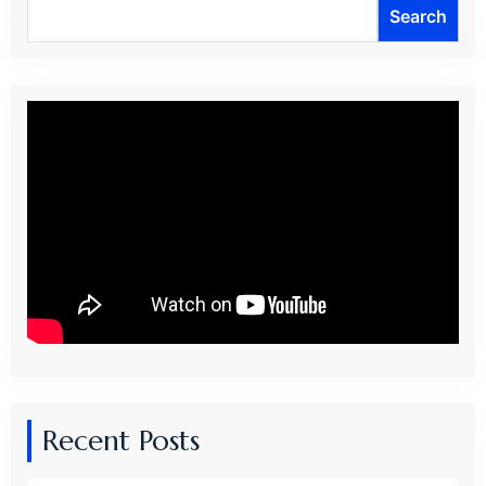
Search
Search
Recent Posts